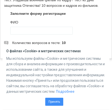
Тест. Угадаешь военный фильм по кадру? Тест ко Дню
защитника Отечества! 10 вопросов и кадров из фильмов.
Заполните форму регистрации
ФИО
Количество вопросов в тесте:
10
О файлах «Cookie» и метрических системах
Мы используем файлы «Cookie» и метрические системы
для сбора и анализа информации о производительности и
использовании сайта, а также для улучшения и
Powered by
индивидуальной настройки предоставления информации.
Online Test Pad
Нажимая кнопку «Принять» или продолжая пользоваться
сайтом, вы соглашаетесь на обработку файлов «Cookie» и
данных метрических систем.
Подробнее
Принять