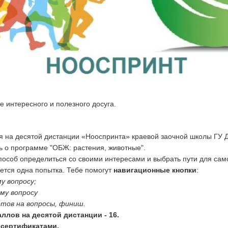
е интересного и полезного досуга.
бя на десятой дистанции «Нооспринта» краевой заочной школы ГУ 
ь о программе "ОБЖ: растения, животные".
пособ определиться со своими интересами и выбрать пути для са
ется одна попытка. Тебе помогут
навигационные кнопки
:
у вопросу;
ему вопросу
етов на вопросы, финиш.
ллов на десятой дистанции - 16.
 сертификатами.