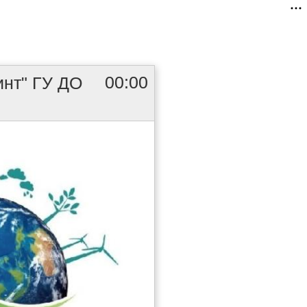
00:00
инт" ГУ ДО