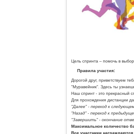
Цель спринта – помочь в выбор
Правила участия:
Дорогой друг, приветствуем те
"Муравейник". Здесь ты узнаеш
Наш спринт - это прекрасный с
Для прохождения дистанции да
"Далее" - переход к следующем
"Назад" - переход к предыдущ
"Завершить" - окончание отв
Максимальное количество ба
Все участники награждаются