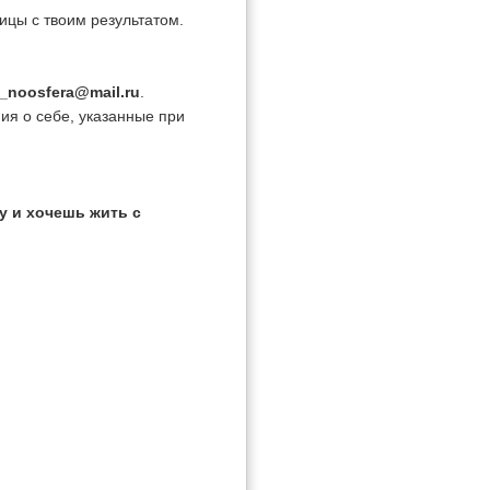
цы с твоим результатом.
_noosfera@mail.ru
.
ия о себе, указанные при
 и хочешь жить с