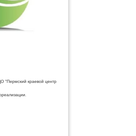
ДО "Пермский краевой центр
мореализации.