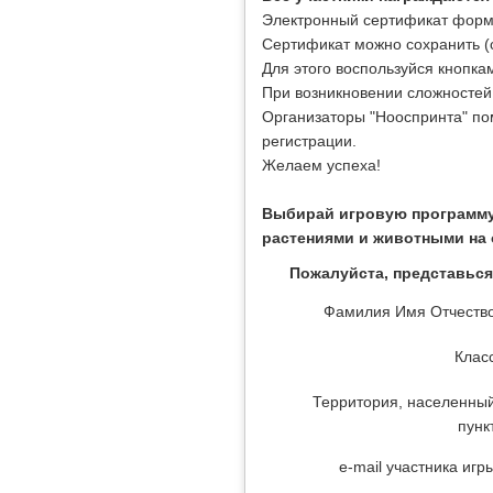
Электронный сертификат форми
Сертификат можно сохранить (ск
Для этого воспользуйся кнопка
При возникновении сложностей
Организаторы "Нооспринта" пом
регистрации.
Желаем успеха!
Выбирай игровую программу
растениями и животными на 
Пожалуйста, представься
Фамилия Имя Отчеств
Клас
Территория, населенны
пунк
e-mail участника игр