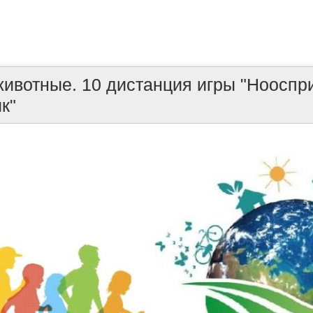
животные. 10 дистанция игры "Нооспр
к"