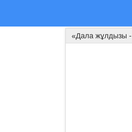
«Дала жұлдызы 