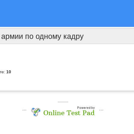
 армии по одному кадру
те:
10
Powered by
Online Test Pad