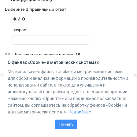
Выберите 1 правильный ответ.
Ф.И.О
возраст
Количество вопросов в тесте:
19
О файлах «Cookie» и метрических системах
Мы используем файлы «Cookie» и метрические системы
для сбора и анализа информации о производительности и
использовании сайта, а также для улучшения и
индивидуальной настройки предоставления информации.
Powered by
Online Test Pad
Нажимая кнопку «Принять» или продолжая пользоваться
сайтом, вы соглашаетесь на обработку файлов «Cookie» и
данных метрических систем.
Подробнее
Принять