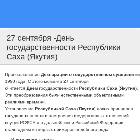
27 сентября -День
государственности Республики
Саха (Якутия)
Провозглашение
Декларации
о
государственном
суверените
1990 года. С этого момента
27
сентября
считается
Днём
государственности
Республики
Саха
(
Якутия
).
Эти преобразования были естественными объективными
реалиями времени.
Установление
Республикой
Саха
(
Якутия
) новых принципов
государственности и построения федеративных отношений
внутри РСФСР, а в дальнейшем и Российской Федерации
стало одним из первых примеров подобного рода.
Инструкция к тесту