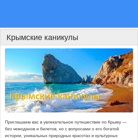
Крымские каникулы
Приглашаем
вас
в
увлекательное
путешествие
по
Крыму
—
без
чемоданов
и
билетов,
но
с
вопросами
о
его
богатой
истории,
уникальных
природных
красотах
и
культурных