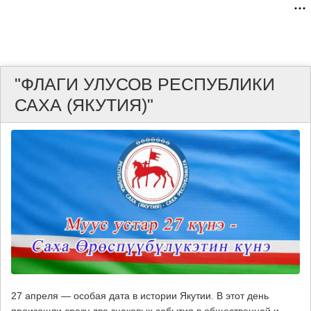
"ФЛАГИ УЛУСОВ РЕСПУБЛИКИ
САХА (ЯКУТИЯ)"
27 апреля — особая дата в истории Якутии. В этот день