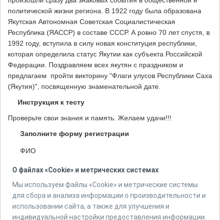
произошли сразу два знаковых события в общественной и
политической жизни региона. В 1922 году была образована
Якутская Автономная Советская Социалистическая
Республика (ЯАССР) в составе СССР. А ровно 70 лет спустя, в
1992 году, вступила в силу новая конституция республики,
которая определила статус Якутии как субъекта Российской
Федерации. Поздравляем всех якутян с праздником и
предлагаем пройти викторину "Флаги улусов Республики Саха
(Якутия)", посвященную знаменательной дате.
Инструкция к тесту
Проверьте свои знания и память. Желаем удачи!!!
Заполните форму регистрации
ФИО
О файлах «Cookie» и метрических системах
Мы используем файлы «Cookie» и метрические системы
Количество вопросов в тесте:
12
для сбора и анализа информации о производительности и
использовании сайта, а также для улучшения и
индивидуальной настройки предоставления информации.