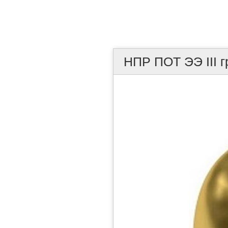
НПР ПОТ ЭЭ III г