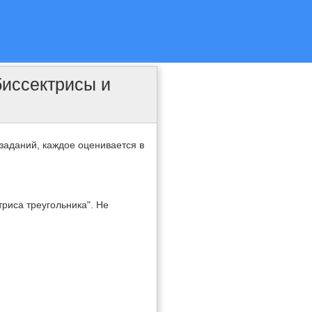
биссектрисы и
заданий, каждое оценивается в
риса треугольника". Не