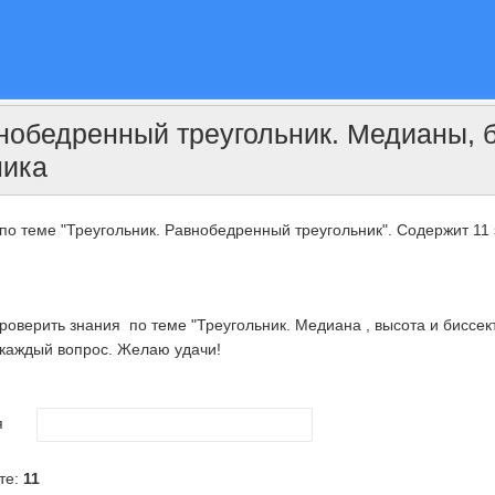
внобедренный треугольник. Медианы, 
ника
по теме "Треугольник. Равнобедренный треугольник". Содержит 11 
оверить знания по теме "Треугольник. Медиана , высота и биссект
 каждый вопрос. Желаю удачи!
я
те:
11