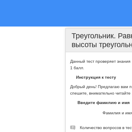
Треугольник. Ра
высоты треуголь
Данный тест проверяет знания 
1 балл.
Инструкция к тесту
Добрый день! Предлагаю вам пр
спешите, внимательно читайте
Введите фамилию и имя
Фамилия и им
Количество вопросов в тес