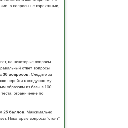
ыми, а вопросы не коректными,
вет, на некоторые вопросы
равильный ответ, вопросы
на
30 вопросов
. Следите за
учше перейти к следующему
ым образовм из базы в 100
 теста, ограничение по
м 25 баллов
. Максимально
вет. Некоторые вопросы "стоят"