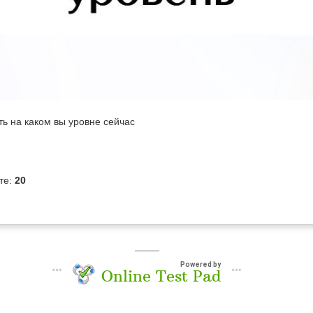
ть на каком вы уровне сейчас
те:
20
Powered by
Online Test Pad