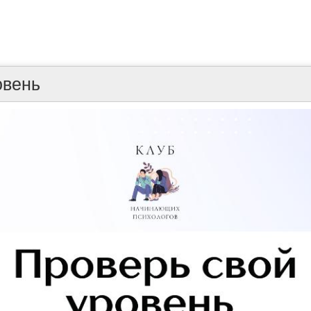
овень