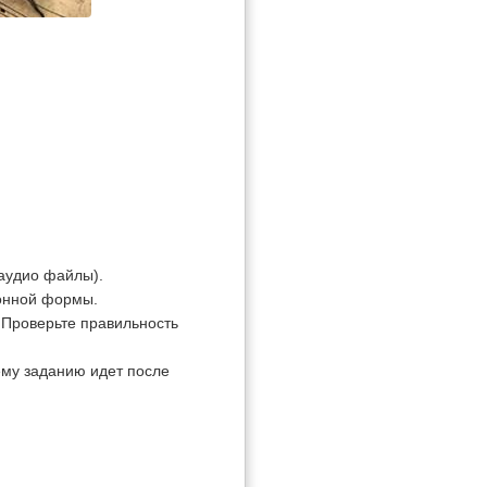
 аудио файлы).
ионной формы.
. Проверьте правильность
ему заданию идет после