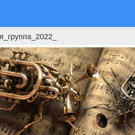
я_группа_2022_