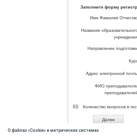
Заполните форму регист
Имя Фамилия Отчеств
Название образовательног
учреждени
Направление подготовк
Кур
Адрес электронной почт
ФИО преподавателя
преподавателе
Количество вопросов в тес
О файлах «Cookie» и метрических системах