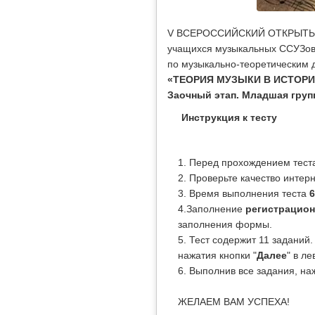
V ВСЕРОССИЙСКИЙ ОТКРЫТЫ
учащихся музыкальных ССУЗо
по музыкально-теоретическим
«ТЕОРИЯ МУЗЫКИ В ИСТОРИ
Заочный этап. Младшая груп
Инструкция к тесту
1. Перед прохождением теста
2. Проверьте качество интер
3. Время выполнения теста
6
4.Заполнение
регистрацио
заполнения формы.
5. Тест содержит 11 заданий
нажатия кнопки "
Далее
" в л
6. Выполнив все задания, на
ЖЕЛАЕМ ВАМ УСПЕХА!