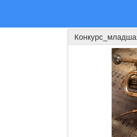
Конкурс_младша