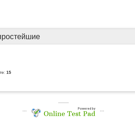
простейшие
те:
15
Powered by
Online Test Pad