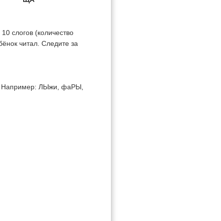
 10 слогов (количество
бёнок читал. Следите за
). Например: ЛЫжи, фаРЫ,