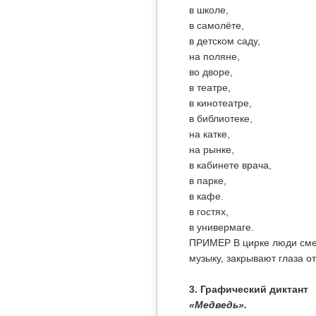
в школе,
в самолёте,
в детском саду,
на поляне,
во дворе,
в театре,
в кинотеатре,
в библиотеке,
на катке,
на рынке,
в кабинете врача,
в парке,
в кафе.
в гостях,
в универмаге.
ПРИМЕР В цирке люди смеют
музыку, закрывают глаза от
3. Графический диктант
«Медведь».