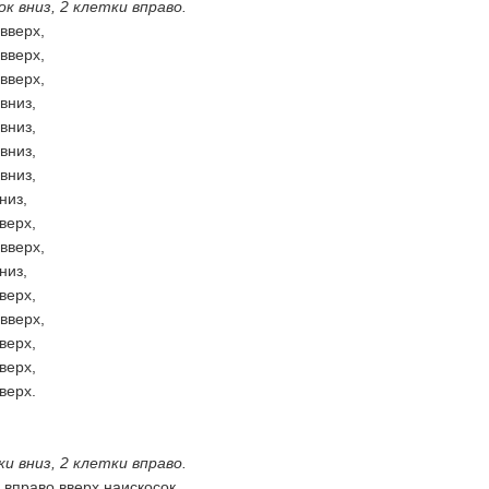
к вниз, 2 клетки вправо.
 вверх,
 вверх,
 вверх,
 вниз,
 вниз,
 вниз,
 вниз,
низ,
вверх,
 вверх,
низ,
вверх,
 вверх,
вверх,
вверх,
вверх.
и вниз, 2 клетки вправо.
ки вправо вверх наискосок,