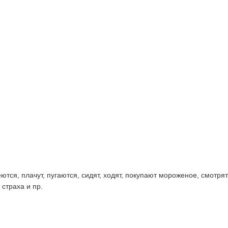
ся, плачут, пугаются, сидят, ходят, покупают мороженое, смотря
 страха и пр.