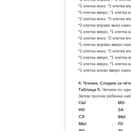
*1 клетка вниз, *1 клетка в
*1 клетка вверх, *1 клетка 
*1 клетка вниз, *3 клетки в
*2 клетки вправо вниз наиск
*1 клетка вверх, *1 клетка 
*2 клетки вниз, *2 клетки вл
*1 клетка вправо вверх наис
*1 клетка вниз, *2 клетки вл
*1 клетка вверх, *1 клетка 
*1 клетка вверх, *1 клетка 
*1 клетка влево вверх наис
4. Чтение. Следим за чё
Таблица 5.
Читаем по одн
Затем просим ребенка на
СЫ
МО
НО
ЗА
СЭ
ФЫ
МЫ
ЛУ
ЛО
ЗУ