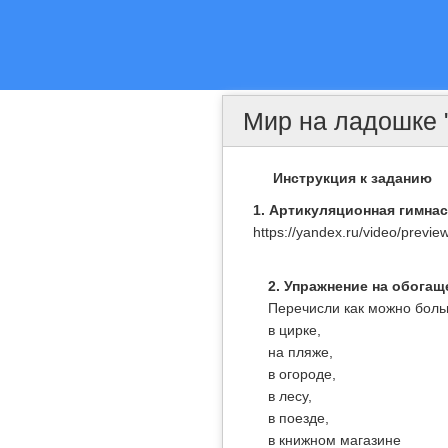
Мир на ладошке 
Инструкция к заданию
1. Артикуляционная гимнас
https://yandex.ru/video/prev
2. Упражнение на обога
Перечисли как можно боль
в цирке,
на пляже,
в огороде,
в лесу,
в поезде,
в книжном магазине