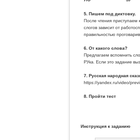
5. Пишем под диктовку.
После чтения приступаем к
слогов зависит от работос
правильностью проговарив
6. От какого слова?
Предлагаем вспомнить сло
РУка. Если это задание вы
7. Русская народная ска
https://yandex.ru/video/pr
8. Пройти тест
Инструкция к заданию