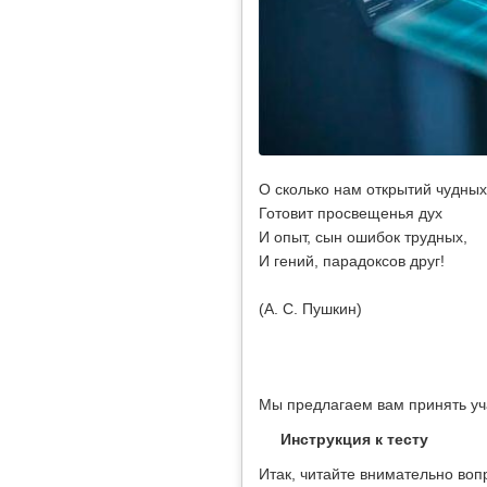
О сколько нам открытий чудных
Готовит просвещенья дух
И опыт, сын ошибок трудных,
И гений, парадоксов друг!
(А. С. Пушкин)
Мы предлагаем вам принять уч
Инструкция к тесту
Итак, читайте внимательно воп