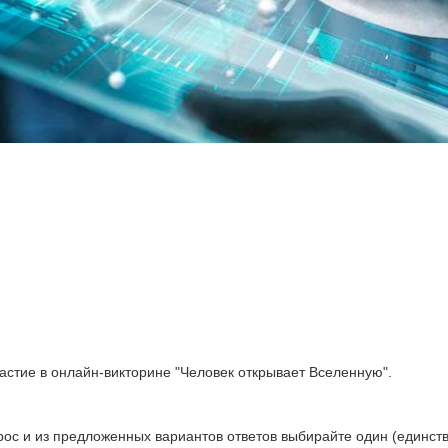
астие в онлайн-викторине "Человек открывает Вселенную".
рос и из предложенных вариантов ответов выбирайте один (единств