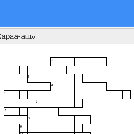
 Қараағаш»
1
3
4
5
6
7
8
9