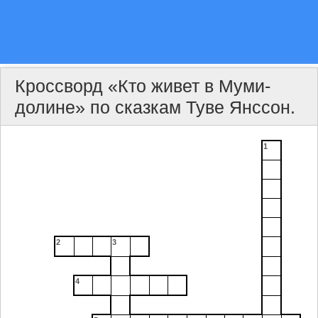
Кроссворд «Кто живет в Муми-
долине» по сказкам Туве Янссон.
1
2
3
4