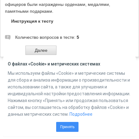
офицеров были награждены орденами, медалями,
памятными подарками.
Инструкция к тесту
Количество вопросов в тесте:
5
О файлах «Cookie» и метрических системах
Мы используем файлы «Cookie» и метрические системы
Powered by
Online Test Pad
для сбора и анализа информации о производительности и
использовании сайта, а также для улучшения и
индивидуальной настройки предоставления информации.
Нажимая кнопку «Принять» или продолжая пользоваться
сайтом, вы соглашаетесь на обработку файлов «Cookie» и
данных метрических систем.
Подробнее
Принять