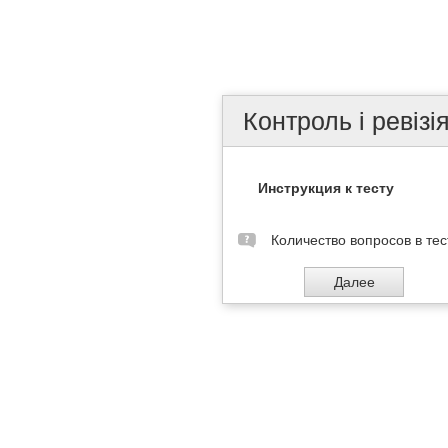
Контроль і ревізі
Инструкция к тесту
Количество вопросов в тес