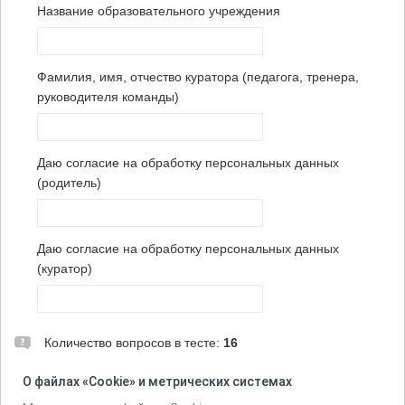
Название образовательного учреждения
Фамилия, имя, отчество куратора (педагога, тренера,
руководителя команды)
Даю согласие на обработку персональных данных
(родитель)
Даю согласие на обработку персональных данных
(куратор)
Количество вопросов в тесте:
16
ВНИМАНИЕ! При прохождении теста не используйте
О файлах «Cookie» и метрических системах
кнопку "Назад" в браузере и не открывайте тест на новой