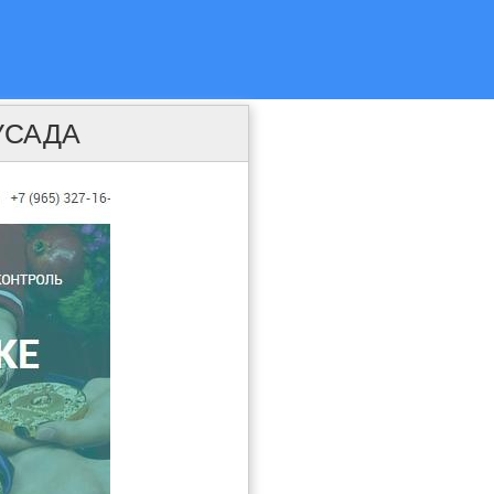
РУСАДА