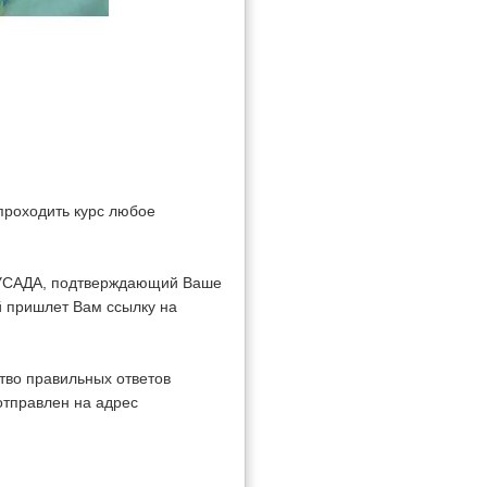
проходить курс любое
 РУСАДА, подтверждающий Ваше
й пришлет Вам ссылку на
тво правильных ответов
отправлен на адрес