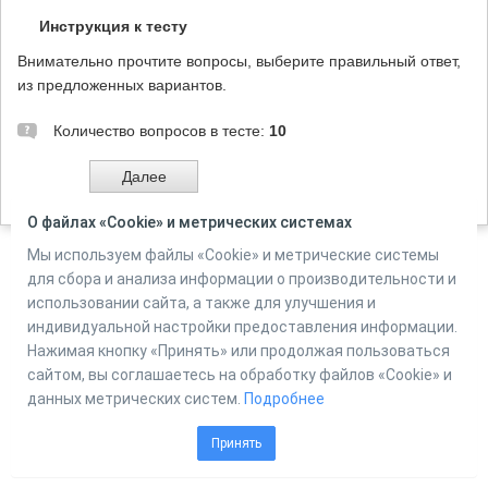
Инструкция к тесту
Внимательно прочтите вопросы, выберите правильный ответ,
из предложенных вариантов.
Количество вопросов в тесте:
10
Автор:
Поторочина С.Ю., ЦМДБ им. М. Горького, г. Ижевск
О файлах «Cookie» и метрических системах
Мы используем файлы «Cookie» и метрические системы
для сбора и анализа информации о производительности и
Powered by
Online Test Pad
использовании сайта, а также для улучшения и
индивидуальной настройки предоставления информации.
Нажимая кнопку «Принять» или продолжая пользоваться
сайтом, вы соглашаетесь на обработку файлов «Cookie» и
данных метрических систем.
Подробнее
Принять