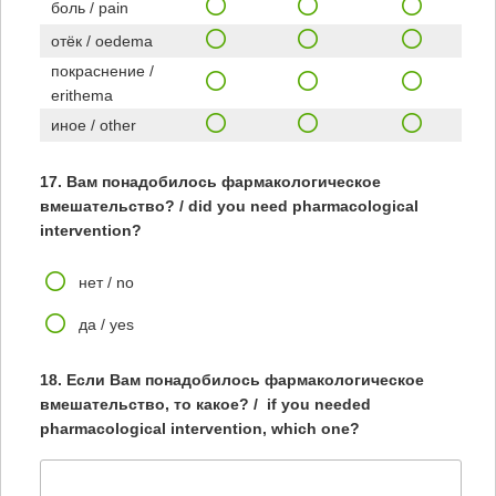
боль / pain
отёк / oedema
покраснение /
erithema
иное / other
17. Вам понадобилось фармакологическое
вмешательство? / did you need pharmacological
intervention?
нет / no
да / yes
18. Если Вам понадобилось фармакологическое
вмешательство, то какое? / if you needed
pharmacological intervention, which one?