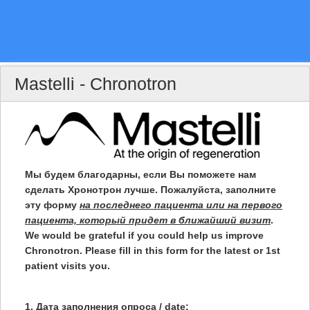
Mastelli - Chronotron
Мы будем благодарны, если Вы поможете нам
сделать Хронотрон лучше. Пожалуйста, заполните
эту форму
на последнего пациента или на первого
пациента, который придет в ближайший визит
.
We would be grateful if you could help us improve
Chronotron. Please fill in this form for the latest or 1st
patient visits you.
1. Дата заполнения опроса / date: