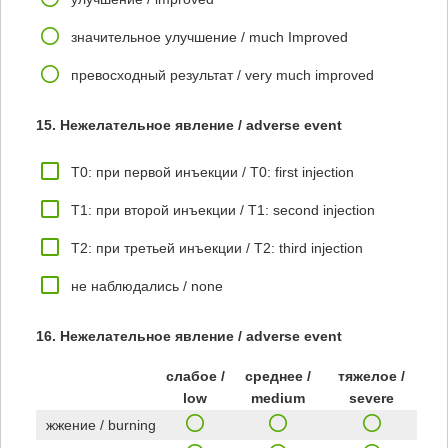
значительное улучшение / much Improved
превосходный результат / very much improved
15. Нежелательное явление / adverse event
T0: при первой инъекции / T0: first injection
T1: при второй инъекции / T1: second injection
T2: при третьей инъекции / T2: third injection
не наблюдались / none
16. Нежелательное явление / adverse event
слабое /
среднее /
тяжелое /
low
medium
severe
жжение / burning