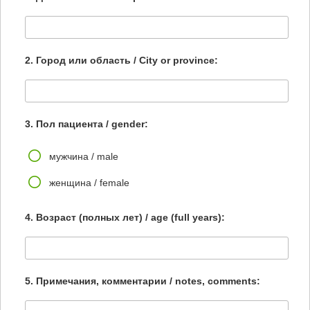
2. Город или область / City or province:
3. Пол пациента / gender:
мужчина / male
женщина / female
4. Возраст (полных лет) / age (full years):
5. Примечания, комментарии / notes, comments: