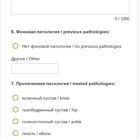
0 / 1000
6. Фоновая патология / previous pathologies:
Нет фоновой патологии / no previous pathologies
Другое / Other
7. Пролеченная патология / treated pathologies:
коленный сустав / knee
тазобедренный сустав / hip
голеностопный сустав / ankle
локоть / elbow