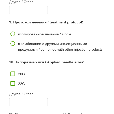
Другое / Other
9. Протокол лечения / treatment protocol:
изолированное лечение / single
в комбинации с другими инъекционными
продуктами / combined with other injection products
10. Типоразмер игл / Applied needle sizes:
20G
22G
Другое / Other