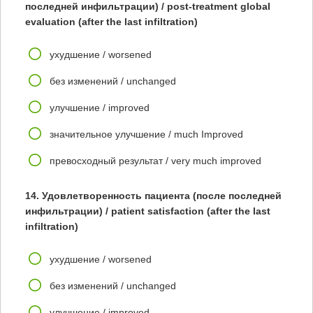
последней инфильтрации) / post-treatment global
evaluation (after the last infiltration)
ухудшение / worsened
без изменений / unchanged
улучшение / improved
значительное улучшение / much Improved
превосходный результат / very much improved
14. Удовлетворенность пациента (после последней
инфильтрации) / patient satisfaction (after the last
infiltration)
ухудшение / worsened
без изменений / unchanged
улучшение / improved