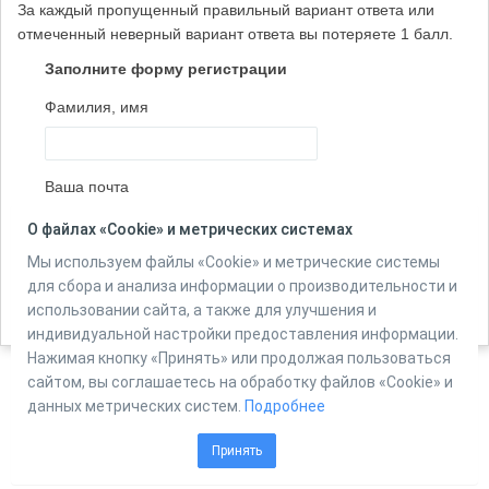
За каждый пропущенный правильный вариант ответа или
отмеченный неверный вариант ответа вы потеряете 1 балл.
Заполните форму регистрации
Фамилия, имя
Ваша почта
О файлах «Cookie» и метрических системах
Мы используем файлы «Cookie» и метрические системы
Количество вопросов в тесте:
4
для сбора и анализа информации о производительности и
использовании сайта, а также для улучшения и
индивидуальной настройки предоставления информации.
Нажимая кнопку «Принять» или продолжая пользоваться
сайтом, вы соглашаетесь на обработку файлов «Cookie» и
данных метрических систем.
Подробнее
Powered by
Online Test Pad
Принять