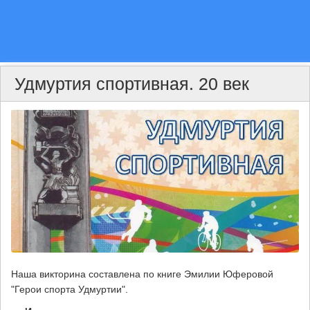
Удмуртия спортивная. 20 век
Наша викторина составлена по книге Эмилии Юферовой
"Герои спорта Удмуртии".