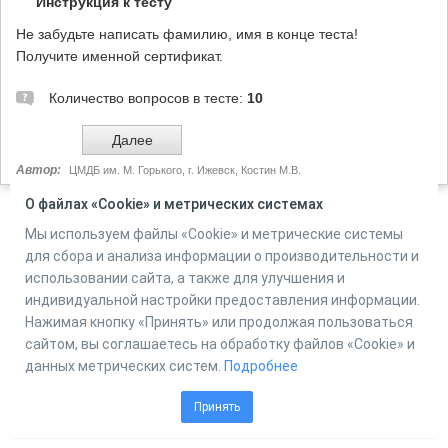
Инструкция к тесту
Не забудьте написать фамилию, имя в конце теста!
Получите именной сертификат.
Количество вопросов в тесте:
10
Автор:
ЦМДБ им. М. Горького, г. Ижевск, Костин М.В.
О файлах «Cookie» и метрических системах
Мы используем файлы «Cookie» и метрические системы
Powered by
Online Test Pad
для сбора и анализа информации о производительности и
использовании сайта, а также для улучшения и
индивидуальной настройки предоставления информации.
Нажимая кнопку «Принять» или продолжая пользоваться
сайтом, вы соглашаетесь на обработку файлов «Cookie» и
данных метрических систем.
Подробнее
Принять