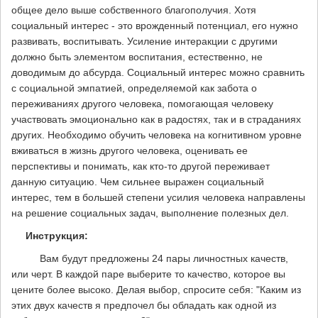
общее дело выше собственного благополучия. Хотя
социальный интерес - это врожденный потенциал, его нужно
развивать, воспитывать. Усиление интеракции с другими
должно быть элементом воспитания, естественно, не
доводимым до абсурда. Социальный интерес можно сравнить
с социальной эмпатией, определяемой как забота о
переживаниях другого человека, помогающая человеку
участвовать эмоционально как в радостях, так и в страданиях
других. Необходимо обучить человека на когнитивном уровне
вживаться в жизнь другого человека, оценивать ее
перспективы и понимать, как кто-то другой переживает
данную ситуацию. Чем сильнее выражен социальный
интерес, тем в большей степени усилия человека направлены
на решение социальных задач, выполнение полезных дел.
Инструкция:
Вам будут предложены 24 пары личностных качеств,
или черт. В каждой паре выберите то качество, которое вы
цените более высоко. Делая выбор, спросите себя: "Каким из
этих двух качеств я предпочел бы обладать как одной из