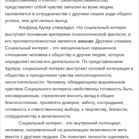
общественный и interest - заинтересованность
)
представляет собой чувство эмпатии ко всем людям;
проявляется в сотрудничестве с другими скорее ради общего
успеха, чем для личных выгод.
Альфред Адлер утверждал, что социальный интерес
выступает основным критерием психологической зрелости; а
его противоположностью является
эгоизм
. Другими словами,
Социальный интерес - это эмоционально окрашенное
отношение человека к обществу и другим людям, которое
определяет мотив его деятельности. По представлениям
Адлера, социальный интерес выступает основой интеграции в
общество и преодоления чувства неполноценности,
несостоятельности. Человеку, обладающему выраженным
чувством Социального интереса свойственны готовность быть
несовершенным, стремление вносить вклад в общее
благосостояние, проявлять доверие, заботу, сострадание,
готовность к ответственному выбору, к творчеству, близости,
сотрудничеству и включенности.
Социальный интерес - это внутренний потенциал
человека, направленный на реализацию возможности жить
вместе с другими людьми. Он помогает личности оценивать