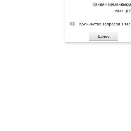
Қандай мамандыққ
түссеңіз
Количество вопросов в тес