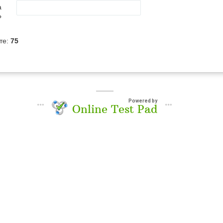
а
?
те:
75
Powered by
Online Test Pad