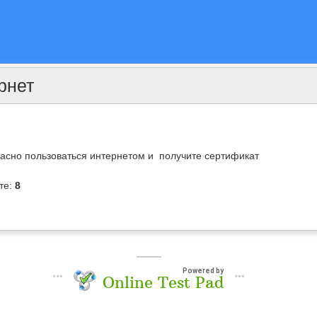
рнет
пасно пользоваться интернетом и получите сертификат
те:
8
Powered by
Online Test Pad