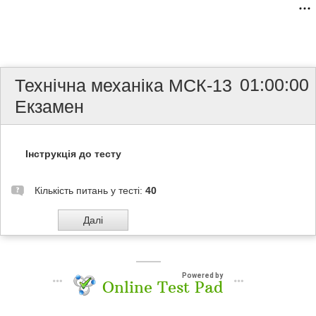
01:00:00
Технічна механіка МСК-13
Екзамен
Інструкція до тесту
Кількість питань у тесті:
40
Powered by
Online Test Pad