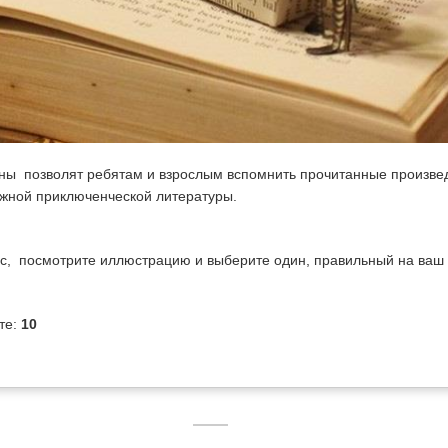
ны позволят ребятам и взрослым вспомнить прочитанные произве
жной приключенческой литературы.
с, посмотрите иллюстрацию и выберите один, правильный на ваш 
те:
10
Powered by