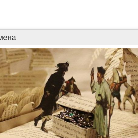
емена