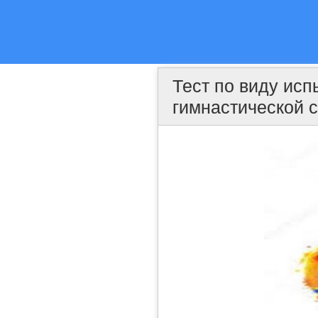
Тест по виду исп
гимнастической 