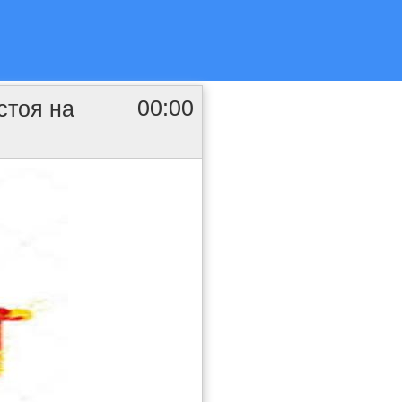
00:00
стоя на