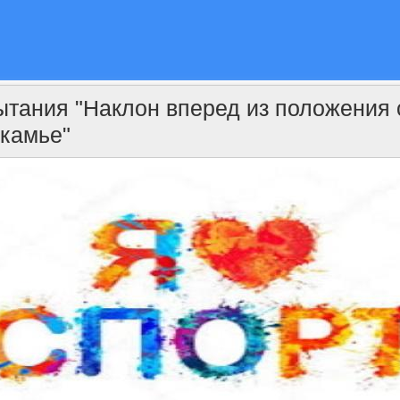
ытания "Наклон вперед из положения 
скамье"