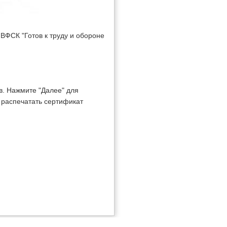
 ВФСК "Готов к труду и обороне
в. Нажмите "Далее" для
и распечатать сертификат