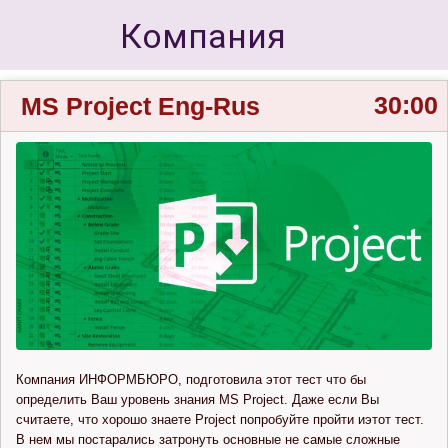
30:00
MS Project Eng-Rus
Компания ИНФОРМБЮРО, подготовила этот тест что бы
определить Ваш уровень знания MS Project. Даже если Вы
считаете, что хорошо знаете Project попробуйте пройти иэтот тест.
В нем мы постарались затронуть основные не самые сложные