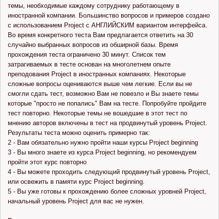
темы, необходимые каждому сотруднику работающему в
иностранной компании. Большинство вопросов и примеров создано
с использованием Project с АНГЛИЙСКИМ вариантом интерфейса.
Во время конкретного теста Вам предлагается ответить на 30
случайно выбранных вопросов из обширной базы. Время
прохождения теста ограничено 30 минут. Список тем
затрагиваемых в тесте основан на многолетнем опыте
преподования Project в иностранных компаниях. Некоторые
сложные вопросы оцениваются выше чем легкие. Если вы не
смогли сдать тест, возможно Вам не повезло и Вы знаете темы
которые "просто не попались" Вам на тесте. Попробуйте пройдите
тест повторно. Некоторые темы не вошедшие в этот тест по
мнению авторов включены в тест на продвинутый уровень Project.
Результаты теста можно оценить примерно так:
2 - Вам обязательно нужно пройти наши курсы Project beginning
3 - Вы много знаете из курса Project beginning, но рекомендуем
пройти этот курс повторно
4 - Вы можете проходить следующий продвинутый уровень Project,
или освежить в памяти курс Project beginning.
5 - Вы уже готовы к прохождению более сложных уровней Project,
начальный уровень Project для вас не нужен.