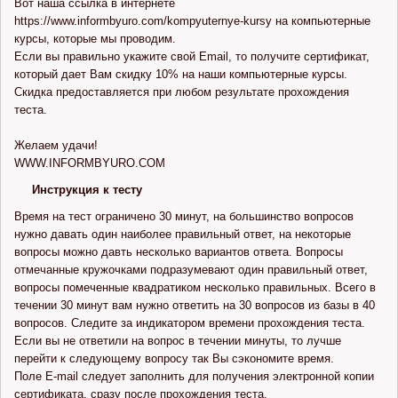
Вот наша ссылка в интернете
https://www.informbyuro.com/kompyuternye-kursy на компьютерные
курсы, которые мы проводим.
Если вы правильно укажите свой Email, то получите сертификат,
который дает Вам скидку 10% на наши компьютерные курсы.
Скидка предоставляется при любом результате прохождения
теста.
Желаем удачи!
WWW.INFORMBYURO.COM
Инструкция к тесту
Время на тест ограничено 30 минут, на большинство вопросов
нужно давать один наиболее правильный ответ, на некоторые
вопросы можно давть несколько вариантов ответа. Вопросы
отмечанные кружочками подразумевают один правильный ответ,
вопросы помеченные квадратиком несколько правильных. Всего в
течении 30 минут вам нужно ответить на 30 вопросов из базы в 40
вопросов. Следите за индикатором времени прохождения теста.
Если вы не ответили на вопрос в течении минуты, то лучше
перейти к следующему вопросу так Вы сэкономите время.
Поле E-mail следует заполнить для получения электронной копии
сертификата, сразу после прохождения теста.