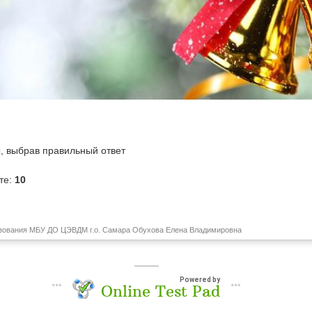
, выбрав правильный ответ
те:
10
азования МБУ ДО ЦЭВДМ г.о. Самара Обухова Елена Владимировна
Powered by
Online Test Pad