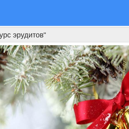
урс эрудитов"