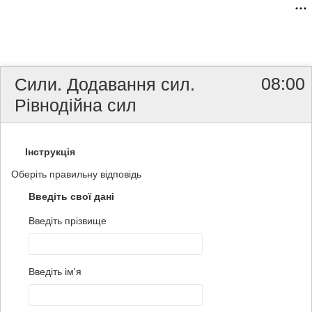
08:00
Сили. Додавання сил.
Рівнодійна сил
Інструкція
Оберіть правильну відповідь
Введіть свої дані
Введіть прізвище
Введіть ім'я