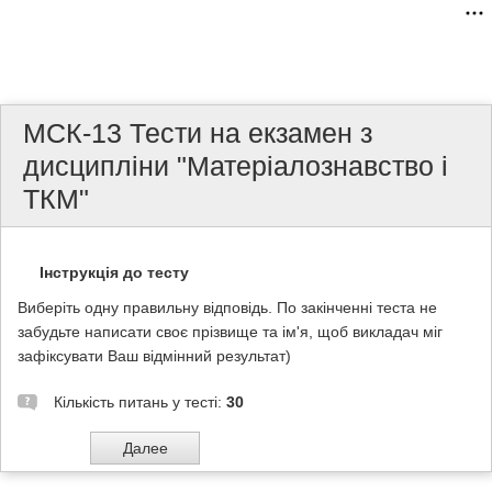
МСК-13 Тести на екзамен з
дисципліни "Матеріалознавство і
ТКМ"
Інструкція до тесту
Виберіть одну правильну відповідь. По закінченні теста не
забудьте написати своє прізвище та ім'я, щоб викладач міг
зафіксувати Ваш відмінний результат)
Кількість питань у тесті:
30