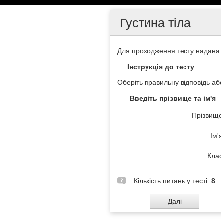
Густина тіла
Для проходження тесту надана
Інструкція до тесту
Оберіть правильну відповідь або
Введіть прізвище та ім'я
Прізвищ
Ім'
Кла
Кількість питань у тесті:
8