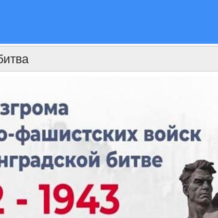
битва