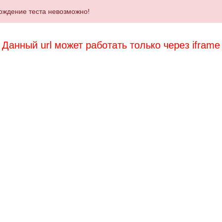
ождение теста невозможно!
Данный url может работать только через iframe