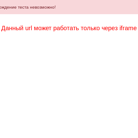
ождение теста невозможно!
Данный url может работать только через iframe