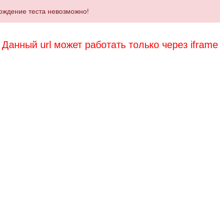
ождение теста невозможно!
Данный url может работать только через iframe