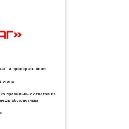
враг" и проверить свои
2 этапа
ько правильных ответов из
танешь абсолютным
».