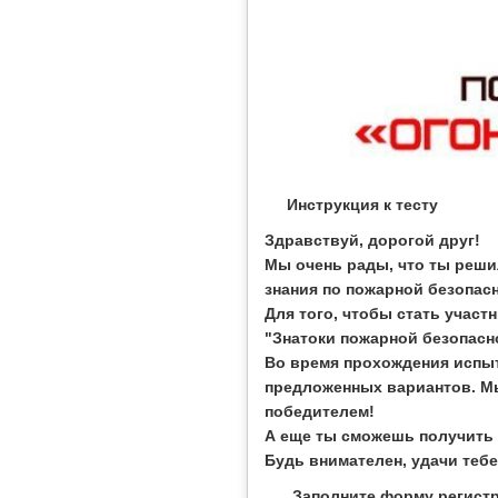
Инструкция к тесту
Здравствуй, дорогой друг!
Мы очень рады, что ты решил
знания по пожарной безопас
Для того, чтобы стать участ
"Знатоки пожарной безопасн
Во время прохождения испыт
предложенных вариантов. Мы
победителем!
А еще ты сможешь получить 
Будь внимателен, удачи тебе
Заполните форму регист