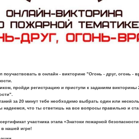
 поучаствовать в онлайн - викторине "Огонь - друг, огонь - 
ности.
ником, пройди регистрацию и приступи к заданиям викторины 
ости"
.
аний за 20 минут тебе необходимо выбрать один или нескол
 надеемся, что ты ответишь на все вопросы правильно и с
сертификат участника этапа «Знатоки пожарной безопасности
 в нашей игре!
рации