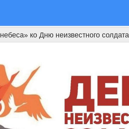
небеса» ко Дню неизвестного солдата