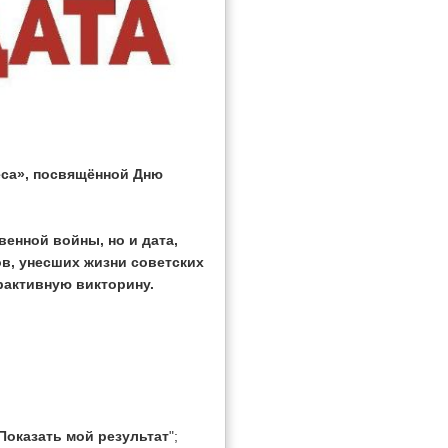
еса», посвящённой Дню
венной войны, но и дата,
в, унесших жизни советских
рактивную викторину.
Показать мой результат
";