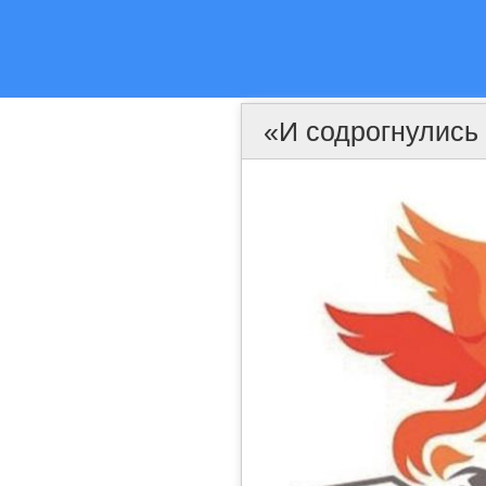
«И содрогнулись 