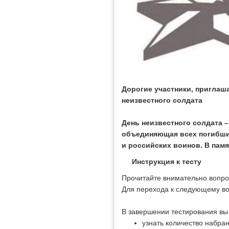
Дорогие участники, приглаш
неизвестного солдата
День неизвестного солдата –
объединяющая всех погибших
и российских воинов. В пам
Инструкция к тесту
Прочитайте внимательно вопро
Для перехода к следующему во
В завершении тестирования вы
узнать количество набран