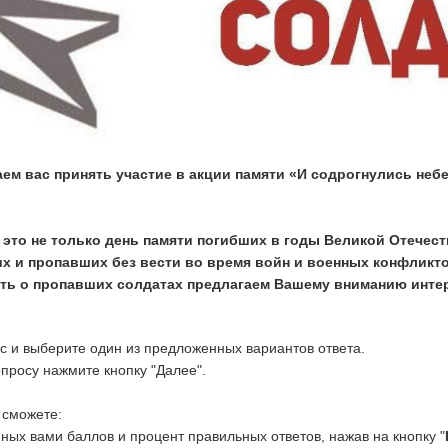
аем вас принять участие в акции памяти «И содрогнулись неб
 это не только день памяти погибших в годы Великой Отечест
 и пропавших без вести во время войн и военных конфликто
ять о пропавших солдатах предлагаем Вашему вниманию инте
с и выберите один из предложенных вариантов ответа.
просу нажмите кнопку "Далее".
 сможете:
ных вами баллов и процент правильных ответов, нажав на кнопку "