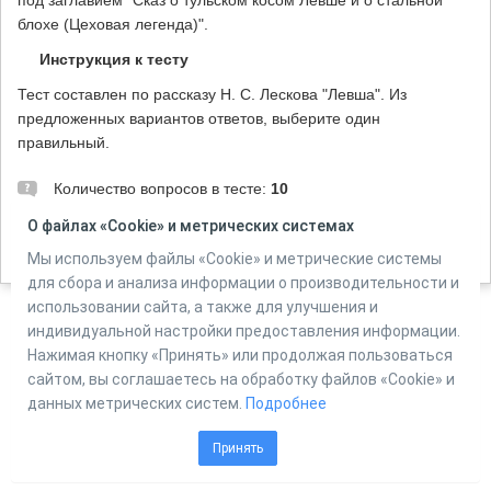
блохе (Цеховая легенда)".
Инструкция к тесту
Тест составлен по рассказу Н. С. Лескова "Левша". Из
предложенных вариантов ответов, выберите один
правильный.
Количество вопросов в тесте:
10
О файлах «Cookie» и метрических системах
Мы используем файлы «Cookie» и метрические системы
Автор:
ЦМДБ им. М. Горького, г. Ижевск, Поторочина С.Ю.
для сбора и анализа информации о производительности и
использовании сайта, а также для улучшения и
индивидуальной настройки предоставления информации.
Powered by
Нажимая кнопку «Принять» или продолжая пользоваться
Online Test Pad
сайтом, вы соглашаетесь на обработку файлов «Cookie» и
данных метрических систем.
Подробнее
Принять