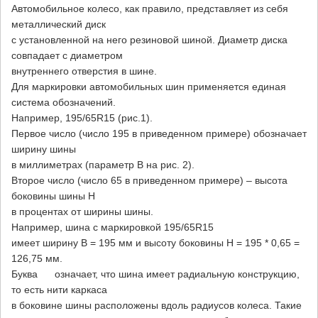
Автомобильное колесо, как правило, представляет из себя
металлический диск
с установленной на него резиновой шиной. Диаметр диска
совпадает с диаметром
внутреннего отверстия в шине.
Для маркировки автомобильных шин применяется единая
система обозначений.
Например, 195/65R15 (рис.1).
Первое число (число 195 в приведенном примере) обозначает
ширину шины
в миллиметрах (параметр В на рис. 2).
Второе число (число 65 в приведенном примере) – высота
боковины шины Н
в процентах от ширины шины.
Например, шина с маркировкой 195/65R15
имеет ширину В = 195 мм и высоту боковины Н = 195 * 0,65 =
126,75 мм.
Буква означает, что шина имеет радиальную конструкцию,
то есть нити каркаса
в боковине шины расположены вдоль радиусов колеса. Такие