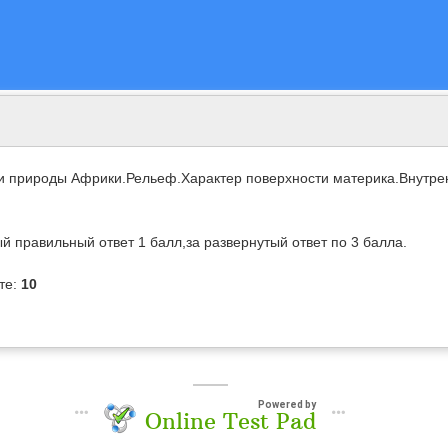
и природы Африки.Рельеф.Характер поверхности материка.Внутре
ый правильный ответ 1 балл,за развернутый ответ по 3 балла.
те:
10
Powered by
Online Test Pad