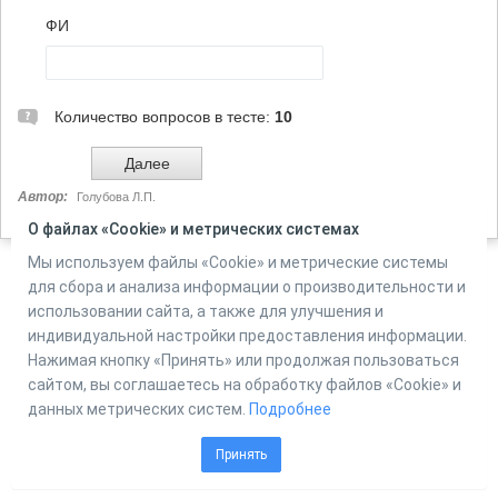
ФИ
Количество вопросов в тесте:
10
Автор:
Голубова Л.П.
Источник:
ФИПИ
О файлах «Cookie» и метрических системах
Мы используем файлы «Cookie» и метрические системы
для сбора и анализа информации о производительности и
Powered by
использовании сайта, а также для улучшения и
Online Test Pad
индивидуальной настройки предоставления информации.
Нажимая кнопку «Принять» или продолжая пользоваться
сайтом, вы соглашаетесь на обработку файлов «Cookie» и
данных метрических систем.
Подробнее
Принять