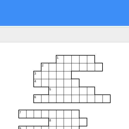
1
2
3
4
5
6
7
8
9