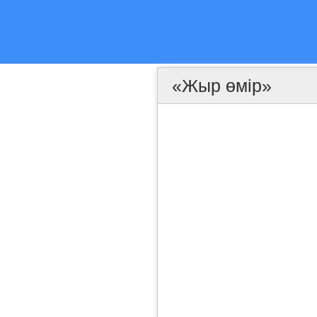
«Жыр өмір»