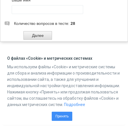
Ваше имя
Количество вопросов в тесте:
28
О файлах «Cookie» и метрических системах
Powered by
Online Test Pad
Мы используем файлы «Cookie» и метрические системы
для сбора и анализа информации о производительности и
использовании сайта, а также для улучшения и
индивидуальной настройки предоставления информации.
Нажимая кнопку «Принять» или продолжая пользоваться
сайтом, вы соглашаетесь на обработку файлов «Cookie» и
данных метрических систем.
Подробнее
Принять