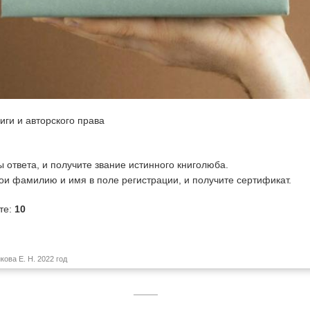
иги и авторского права
ответа, и получите звание истинного книголюба.
ои фамилию и имя в поле регистрации, и получите сертификат.
те:
10
ова Е. Н. 2022 год
Powered by