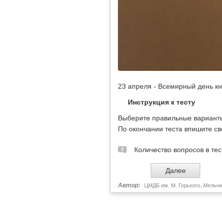
23 апреля - Всемирный день кн
Инструкция к тесту
Выберите правильные варианты 
По окончании теста впишите св
Количество вопросов в тес
Автор:
ЦМДБ им. М. Горького, Мельник