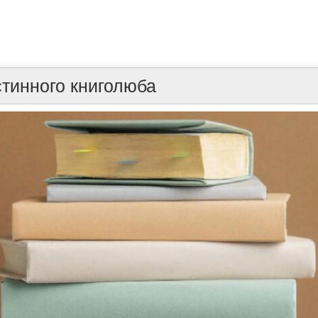
стинного книголюба