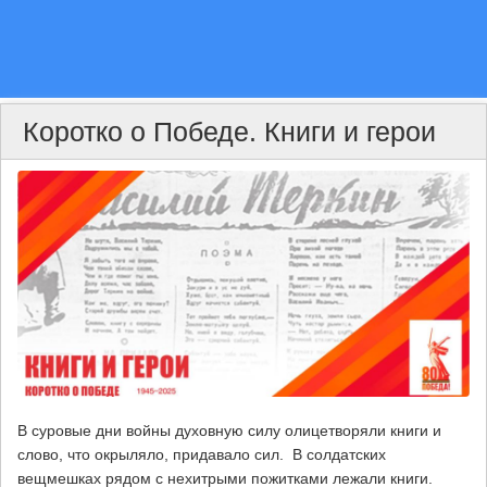
Коротко о Победе. Книги и герои
В суровые дни войны духовную силу олицетворяли книги и
слово, что окрыляло, придавало сил. В солдатских
вещмешках рядом с нехитрыми пожитками лежали книги.